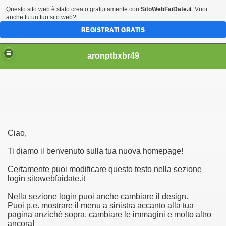
Questo sito web è stato creato gratuitamente con
SitoWebFaiDate.it
. Vuoi
anche tu un tuo sito web?
REGISTRATI GRATIS
aronptbxbr49
Ciao,
 attain the last Td
Ti diamo il benvenuto sulla tua nuova homepage!
ps
Certamente puoi modificare questo testo nella sezione
login sitowebfaidate.it
Nella sezione login puoi anche cambiare il design.
Puoi p.e. mostrare il menu a sinistra accanto alla tua
pagina anziché sopra, cambiare le immagini e molto altro
ancora!